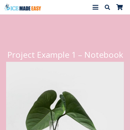
Project Example 1 – Notebook