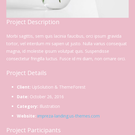
Project Description
Morbi sagittis, sem quis lacinia faucibus, orci ipsum gravida
tortor, vel interdum mi sapien ut justo. Nulla varius consequat
magna, id molestie ipsum volutpat quis. Suspendisse
consectetur fringilla luctus. Fusce id mi diam, non ornare orci.
Project Details
Client:
UpSolution & ThemeForest
Date:
October 26, 2016
Category:
Illustration
Website:
impreza-landing.us-themes.com
Project Participants